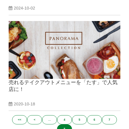
2024-10-02
売れるテイクアウトメニューを「たす」で人気
店に！
2020-10-18
<<
<
…
4
5
6
7
8